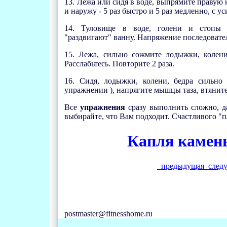
13. Лежа или сидя в воде, выпрямите правую 
и наружу - 5 раз быстро и 5 раз медленно, с у
14. Туловище в воде, голени и стопы
"раздвигают" ванну. Напряжение последовател
15. Лежа, сильно сожмите лодыжки, колени
Расслабьтесь. Повторите 2 раза.
16. Сидя, лодыжки, колени, бедра сильно
упражнении ), напрягите мышцы таза, втянит
Все
упражнения
сразу выполнить сложно, да
выбирайте, что Вам подходит. Счастливого "п
Капля камень
предыдущая
след
postmaster@fitnesshome.ru