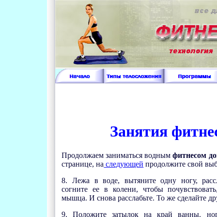
Занятия фитне
Продолжаем заниматься водным
фитнесом д
странице, на
следующей
продолжите свой выб
8. Лежа в воде, вытяните одну ногу, рас
согните ее в колени, чтобы почувствовать
мышца. И снова расслабьте. То же сделайте др
9. Положите затылок на край ванны. но