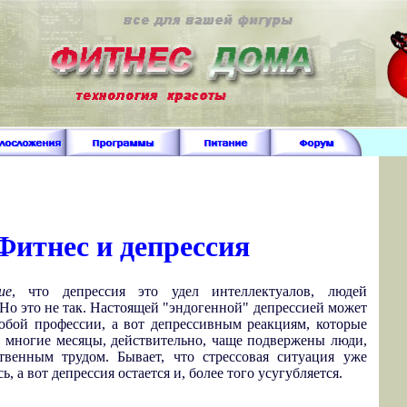
Фитнес и депрессия
ие
, что депрессия это удел интеллектуалов, людей
 Но это не так. Настоящей "эндогенной" депрессией может
любой профессии, а вот депрессивным реакциям, которые
а многие месяцы, действительно, чаще подвержены люди,
венным трудом. Бывает, что стрессовая ситуация уже
, а вот депрессия остается и, более того усугубляется.