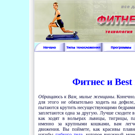
Фитнес и Best
Обращаюсь к Вам, милые женщины
. Конечно
для этого не обязательно ходить на дефил
пытаются крутить несуществующими бедрами,
заплетаются одна за другую. Лучше сходите в
как ходят в вольерах львицы, тигрицы, п
именно за крупными кошками, вам легч
движения. Вы поймете, как красивы плав
изгибы
гибкого тела
, которое внужный мом