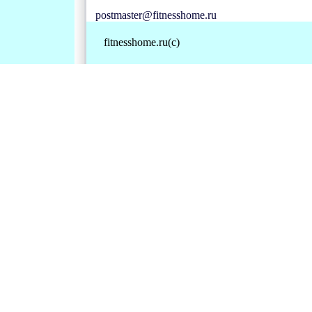
postmaster@fitnesshome.ru
fitnesshome.ru(c)